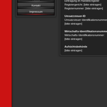
Eintragung im Handelsregister
Registergericht: [bitte eintragen]
Kontakt
Registernummer: [bitte eintragen]
Impressum
Umsatzsteuer-ID
Umsatzsteuer-Identifikationsnummer
[bitte eintragen]
Wirtschafts-Identifikationsnumm
Wirtschafts-Identifikationsnummer:
[bitte eintragen]
Aufsichtsbehörde
[bitte eintragen]